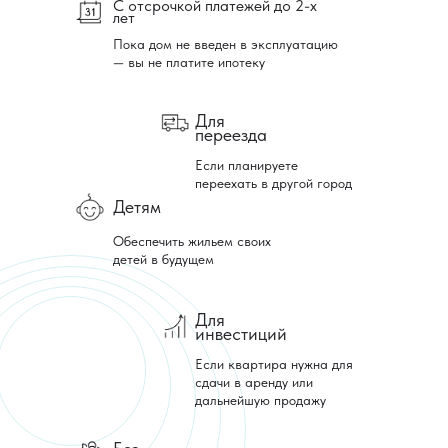
С отсрочкой платежей до 2-х
лет
Пока дом не введен в эксплуатацию
— вы не платите ипотеку
Для
переезда
Если планируете
переехать в другой город
Детям
Обеспечить жильем своих
детей в будущем
Для
инвестиций
Если квартира нужна для
сдачи в аренду или
дальнейшую продажу