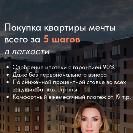
Покупка квартиры мечты
всего за
5 шагов
в легкости
Одобрение ипотеки с гарантией 90%
Даже без первоначального взноса
По сниженной процентной ставке во всех
ведущих банках страны
Комфортный ежемесячный платеж от 19 т.р.
Сделать первый шаг - получить
бесплатную консультацию