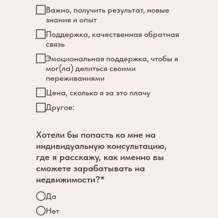
Важно, получить результат, новые
знания и опыт
Поддержка, качественная обратная
связь
Эмоциональная поддержка, чтобы я
мог(ла) делиться своими
переживаниями
Цена, сколько я за это плачу
Другое:
Хотели бы попасть ко мне на
индивидуальную консультацию,
где я расскажу, как именно вы
сможете зарабатывать на
недвижимости?*
Да
Нет