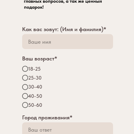
главных вопросов, а так же ценный
подарок!
Как вас зовут: (Имя и фамилия)*
Ваш возраст*
18-25
25-30
30-40
40-50
50-60
Город проживания*