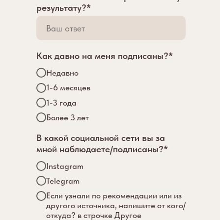
результату?*
Как давно на меня подписаны?*
Недавно
1-6 месяцев
1-3 года
Более 3 лет
В какой социальной сети вы за
мной наблюдаете/подписаны?*
Instagram
Telegram
Если узнали по рекомендации или из
другого источника, напишите от кого/
откуда? в строчке Другое