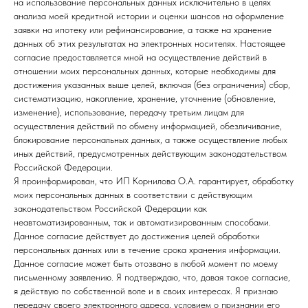
на использование персональных данных исключительно в целях
анализа моей кредитной истории и оценки шансов на оформление
заявки на ипотеку или рефинансирование, а также на хранение
данных об этих результатах на электронных носителях. Настоящее
согласие предоставляется мной на осуществление действий в
отношении моих персональных данных, которые необходимы для
достижения указанных выше целей, включая (без ограничения) сбор,
систематизацию, накопление, хранение, уточнение (обновление,
изменение), использование, передачу третьим лицам для
осуществления действий по обмену информацией, обезличивание,
блокирование персональных данных, а также осуществление любых
иных действий, предусмотренных действующим законодательством
Российской Федерации.
Я проинформирован, что ИП Корнилова О.А. гарантирует, обработку
моих персональных данных в соответствии с действующим
законодательством Российской Федерации как
неавтоматизированным, так и автоматизированным способами.
Данное согласие действует до достижения целей обработки
персональных данных или в течение срока хранения информации.
Данное согласие может быть отозвано в любой момент по моему
письменному заявлению. Я подтверждаю, что, давая такое согласие,
я действую по собственной воле и в своих интересах. Я признаю
передачу своего электронного адреса, условием о признании его