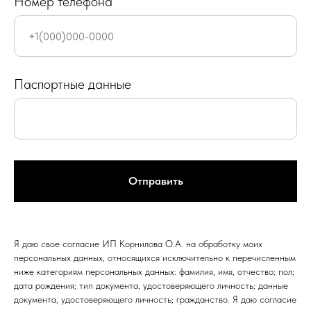
Номер телефона
Паспортные данные
Отправить
Я даю свое согласие ИП Корнилова О.А. на обработку моих
персональных данных, относящихся исключительно к перечисленным
ниже категориям персональных данных: фамилия, имя, отчество; пол;
дата рождения; тип документа, удостоверяющего личность; данные
документа, удостоверяющего личность; гражданство. Я даю согласие